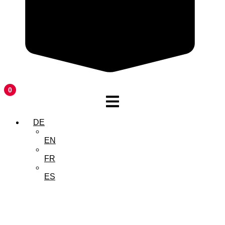
0
DE
EN
FR
ES