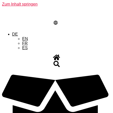
Zum Inhalt springen
DE
EN
FR
ES