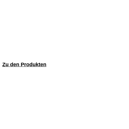
Zu den Produkten
DIY und Verkaufsförderung