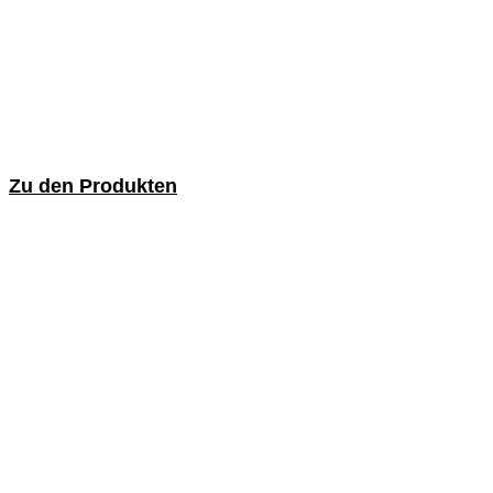
Zu den Produkten
Topf- und Kegelbürsten