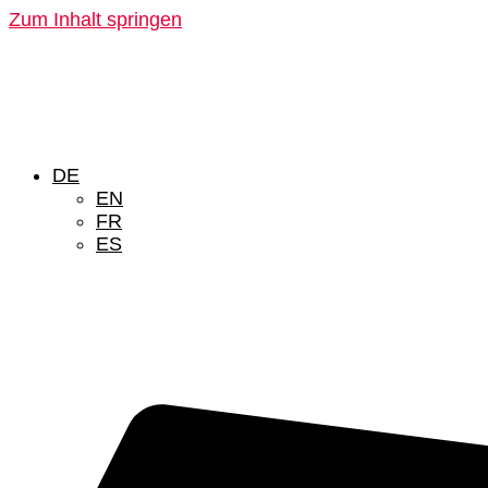
Zum Inhalt springen
DE
EN
FR
ES