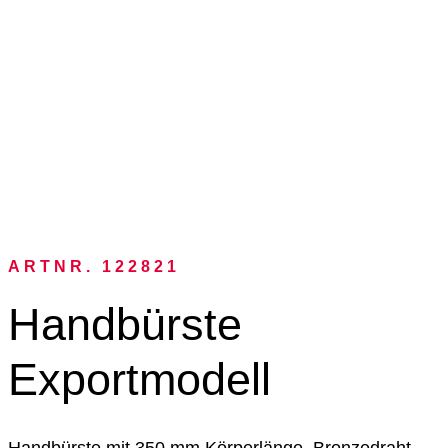
ARTNR. 122821
Handbürste
Exportmodell
Handbürste mit 350 mm Körperlänge, Bronzedraht-