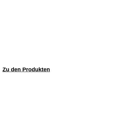
Zu den Produkten
Topf- und Kegelbürsten