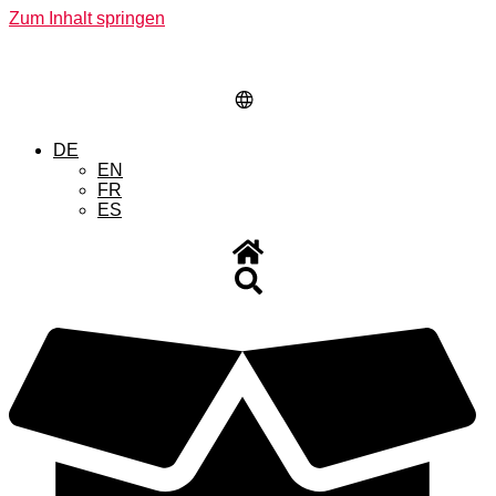
Zum Inhalt springen
DE
EN
FR
ES